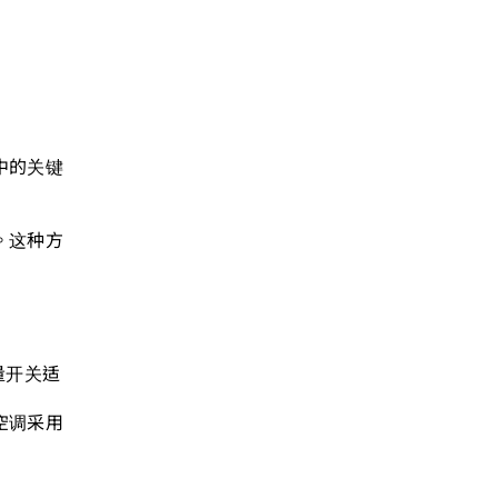
中的关键
。这种方
量开关适
空调采用