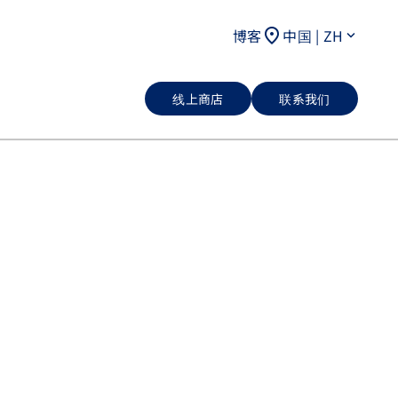
location_on
博客
中国 | ZH
keyboard_arrow_down
线上商店
联系我们