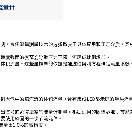
流量计
监测。最佳流量测量技术的选择取决于具体应用和工艺介质。其
。
管道横截面的变窄会导致压力下降，流速成比例增加。
或体积流量。这些量推导的依据是通过伯努利方程确定流量系数
到大气中的蒸汽流的体积流量。带有集成LED显示屏的量热流
输出信号的紧凑型空气流量计测量。根据适用的欧盟标准，节能
主要使用坚固的一次节流元件。
量±1.0%的高精度。