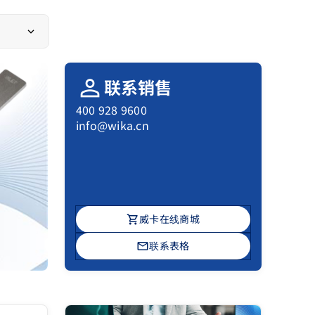
person
联系销售
400 928 9600
info@wika.cn
shopping_cart
威卡在线商城
mail
联系表格