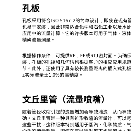
孔板
孔板采用符合ISO 5167-2的简单设计，即使在现
也易于安装，因此非常适合化学和石化工业以及水
应用中的流量计算。它的许多版本可用于气体、液
精确流量测量。
根据操作条件，可提供RF，FF或RTJ密封面。为确
装，孔板的孔径和几何结构根据客户的相应应用规
节。此外，还使用了具有较长测量距离的插入式孔
≤实际流量±1.0%的高精度。
文丘里管（流量喷嘴）
随着管径收缩引起的流量增加会导致湍流，从而导
确。文丘里管是一种具有锥形收缩的流量计，可以
这些干扰。这种版本特别适用于蒸汽、化学物质、
介质的流量测量，即使在高过程温度下也是如此。