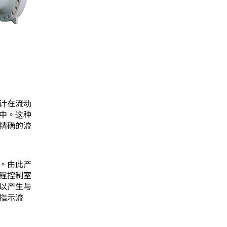
计在流动
中。这种
精确的流
。由此产
程控制室
以产生与
指示流