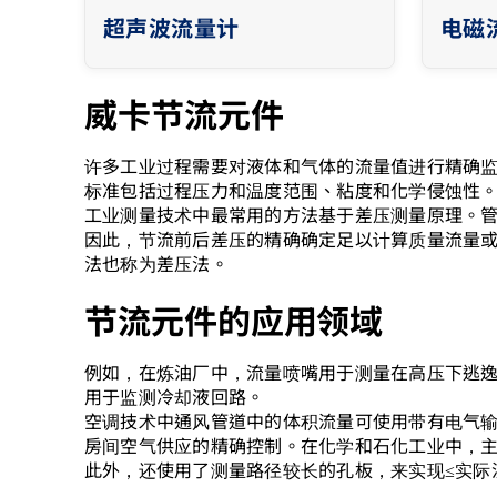
超声波流量计
电磁
威卡节流元件
许多工业过程需要对液体和气体的流量值进行精确
标准包括过程压力和温度范围、粘度和化学侵蚀性
工业测量技术中最常用的方法基于差压测量原理。
因此，节流前后差压的精确确定足以计算质量流量
法也称为差压法。
节流元件的应用领域
例如，在炼油厂中，流量喷嘴用于测量在高压下逃逸
用于监测冷却液回路。
空调技术中通风管道中的体积流量可使用带有电气
房间空气供应的精确控制。在化学和石化工业中，
此外，还使用了测量路径较长的孔板，来实现≤实际流