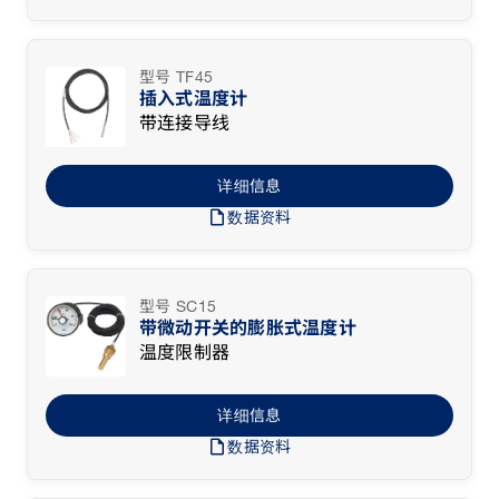
型号 TF45
插入式温度计
带连接导线
详细信息
draft
数据资料
型号 SC15
带微动开关的膨胀式温度计
温度限制器
详细信息
draft
数据资料