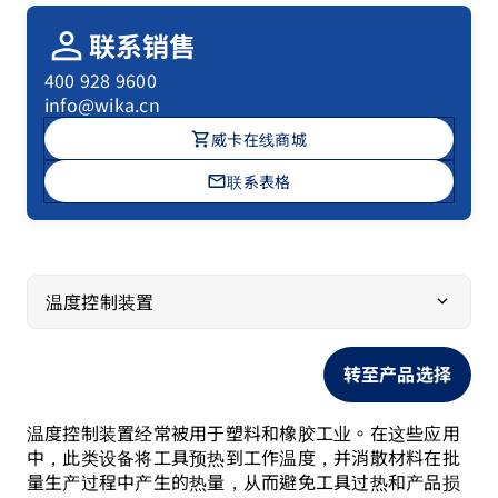
person
联系销售
400 928 9600
info@wika.cn
shopping_cart
威卡在线商城
mail
联系表格
温度控制装置
转至产品选择
温度控制装置经常被用于塑料和橡胶工业。在这些应用
中，此类设备将工具预热到工作温度，并消散材料在批
量生产过程中产生的热量，从而避免工具过热和产品损