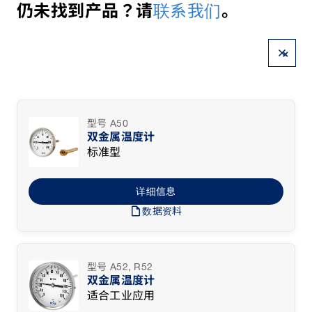
联系我们
仍未找到产品？请
。
×
型号 A50
双金属温度计
标准型
详细信息
draft
数据资料
型号 A52, R52
双金属温度计
适合工业应用