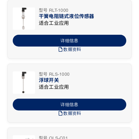
型号 RLT-1000
干簧电阻链式液位传感器
适合工业应用
详细信息
draft
数据资料
型号 RLS-1000
浮球开关
适合工业应用
详细信息
draft
数据资料
型号 OLS-C01