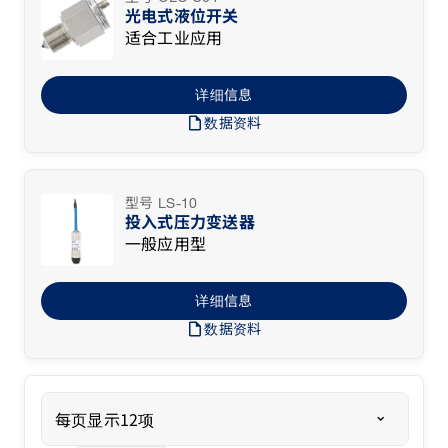
光电式液位开关
适合工业应用
详细信息
draft
数据资料
型号 LS-10
投入式压力变送器
一般应用型
详细信息
draft
数据资料
每页显示12项