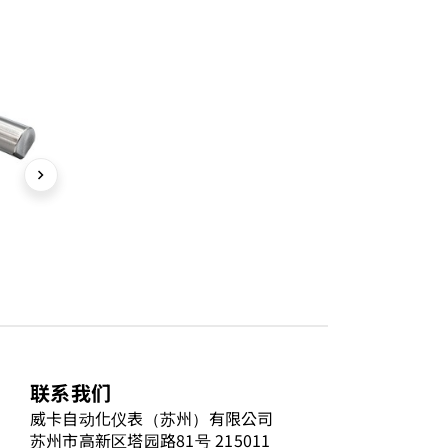
chevron_right
联系我们
威卡自动化仪表（苏州）有限公司
苏州市高新区塔园路81号 215011