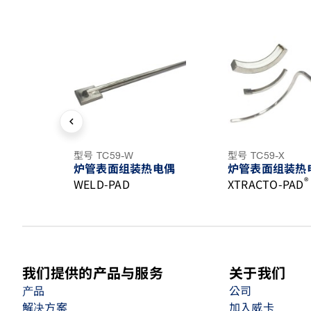
chevron_left
型号 TC59-W
型号 TC59-X
炉管表面组装热电偶
炉管表面组装热
®
WELD-PAD
XTRACTO-PAD
我们提供的产品与服务
关于我们
产品
公司
解决方案
加入威卡