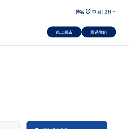
location_on
博客
中国 | ZH
keyboard_arrow_down
线上商店
联系我们