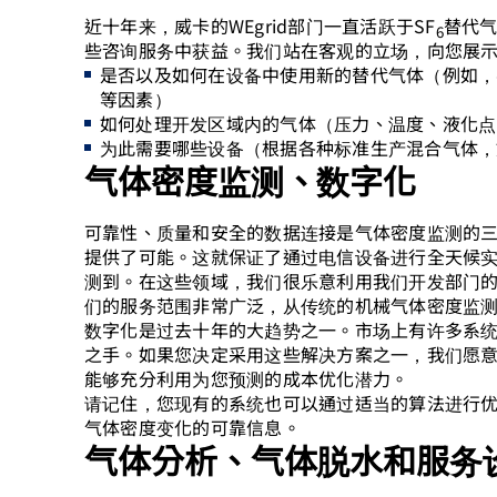
近十年来，威卡的WEgrid部门一直活跃于SF
替代
6
些咨询服务中获益。我们站在客观的立场，向您展
是否以及如何在设备中使用新的替代气体（例如，
等因素）
如何处理开发区域内的气体（压力、温度、液化点
为此需要哪些设备（根据各种标准生产混合气体，如DIN 
气体密度监测、数字化
可靠性、质量和安全的数据连接是气体密度监测的
提供了可能。这就保证了通过电信设备进行全天候
测到。在这些领域，我们很乐意利用我们开发部门
们的服务范围非常广泛，从传统的机械气体密度监
数字化是过去十年的大趋势之一。市场上有许多系
之手。如果您决定采用这些解决方案之一，我们愿
能够充分利用为您预测的成本优化潜力。
请记住，您现有的系统也可以通过适当的算法进行
气体密度变化的可靠信息。
气体分析、气体脱水和服务