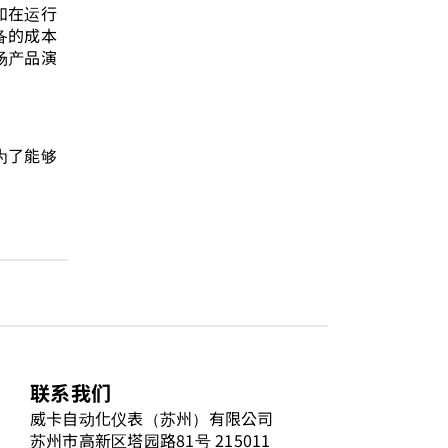
如在运行
备的成本
场产品演
为了能够
联系我们
威卡自动化仪表（苏州）有限公司
苏州市高新区塔园路81号 215011