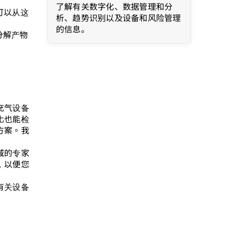
了解有关数字化、数据管理和分
可以从这
析、趋势识别以及设备和风险管理
的信息。
分解产物
充气设备
化也能检
方案。我
域的专家
，以便您
有关设备