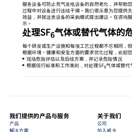
服务设备可防止充气发电设备的自然老化，并帮助
过程中对设备进行连续干燥。我们很乐意为您提供
效益，并就这类设备的采购模式提出建议。在咨询
示。
处理SF
气体或替代气体的危
6
每个研发或生产设施和每项工艺过程都不尽相同，
根据环境、健康和安全方面的要求优化过程，欢迎
现场危险评估以及后续方案，并记录危险情况
根据现行标准和工作准则，对处理SF
气体或替代
6
我们提供的产品与服务
关于我们
产品
公司
解决方案
加入威卡