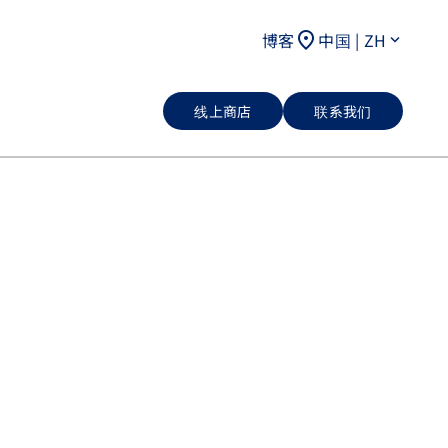
location_on
博客
中国 | ZH
keyboard_arrow_down
线上商店
联系我们