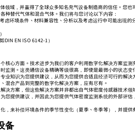
气体领域，并赢得了全球众多知名充气设备制造商的信任。您也
示各种替代气体和混合气体。我们将与您讨论以下内容：
考虑环境条件、材料兼容性、分析以及考虑运行中可能出现的
）
EN ISO 6142-1）
三个核心方面。技术进步为我们的客户利用数字化解决方案监测
实时监测。这类通信设备精确等级很高，即使是最微小的状态变
的专业知识为您提供建议，从而为您提供合适且经济可行的解决
测、混合产品到完整的数字化解决方案，应有尽有。
统解决方案，但这些解决方案并非都出自气体密度传感器技术领
意为您提供建议，并因此为您提供气体密度监测系统的外部评估
优化，来补偿环境条件的季节性变化（夏季、冬季等），并提供
设备