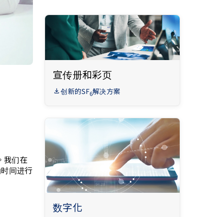
宣传册和彩页
创新的SF
解决方案
6
。我们在
约时间进行
数字化