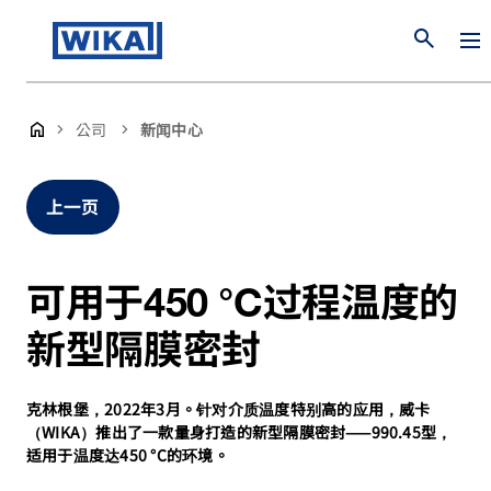
search
公司
新闻中心
上一页
可用于450 °C过程温度的
新型隔膜密封
克林根堡，2022年3月。针对介质温度特别高的应用，威卡
（WIKA）推出了一款量身打造的新型隔膜密封——990.45型，
适用于温度达450 °C的环境。