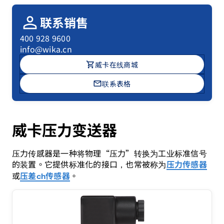
person
联系销售
400 928 9600
info@wika.cn
shopping_cart
威卡在线商城
mail
联系表格
威卡压力变送器
压力传感器是一种将物理“压力”转换为工业标准信号
的装置。它提供标准化的接口，也常被称为
压力传感器
或
。
压差ch传感器