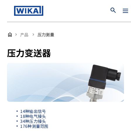
search
产品
压力测量
压力变送器
14种输出信号
18种电气接头
34种压力接头
176种测量范围