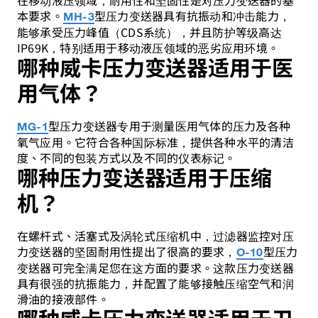
在移动液压领域，耐用性和坚固性是对压力变送器的基
本要求。
型压力变送器具有抗振动和冲击能力，
MH-3
能够承受压力峰值（CDS系统），并且防护等级高达
IP69K，特别适用于移动液压领域的恶劣应用环境。
哪种威卡压力变送器适用于医
用气体？
型压力变送器专用于测量医用气体的压力及各种
MG-1
氧气应用。它符合各种国际标准，提供各种水平的清洁
度、不同的包装方式以及不同的仪表标记。
哪种压力变送器适用于压缩
机？
在螺杆式、活塞式及涡轮式压缩机中，过滤器监控对压
力变送器的坚固耐用性提出了很高的要求，
型压力
O-10
变送器可完全满足您在这方面的要求。这款压力变送器
具有很强的抗振能力，并配置了能够接触压缩空气和润
滑油的接液部件。