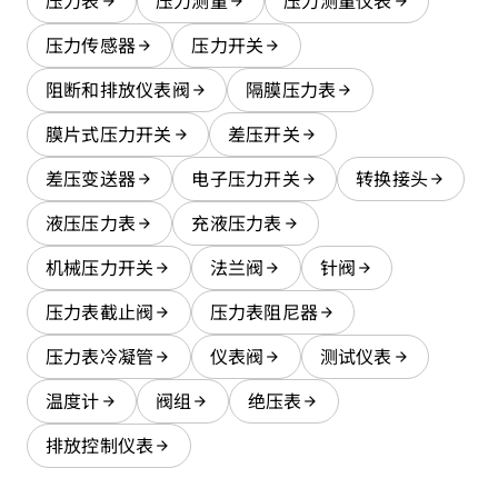
压力表
压力测量
压力测量仪表
压力传感器
压力开关
阻断和排放仪表阀
隔膜压力表
膜片式压力开关
差压开关
差压变送器
电子压力开关
转换接头
液压压力表
充液压力表
机械压力开关
法兰阀
针阀
压力表截止阀
压力表阻尼器
压力表冷凝管
仪表阀
测试仪表
温度计
阀组
绝压表
排放控制仪表