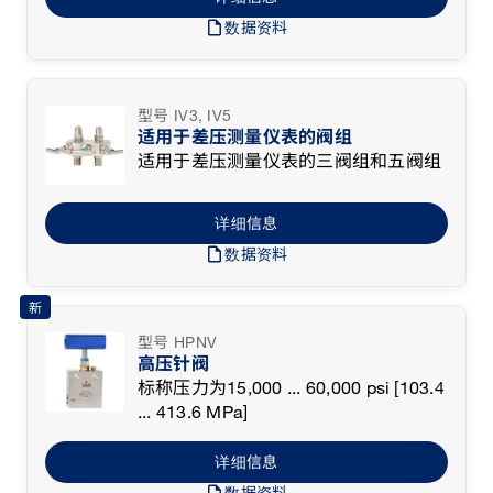
draft
数据资料
型号 IV3, IV5
适用于差压测量仪表的阀组
适用于差压测量仪表的三阀组和五阀组
详细信息
draft
数据资料
新
型号 HPNV
高压针阀
标称压力为15,000 ... 60,000 psi [103.4
... 413.6 MPa]
详细信息
draft
数据资料