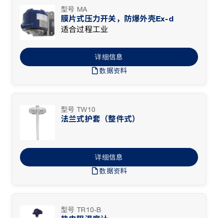
型号 MA
膜片式压力开关，防爆外壳Ex-d
适合过程工业
详细信息
draft
数据资料
型号 TW10
法兰式护套（整件式）
详细信息
draft
数据资料
型号 TR10-B