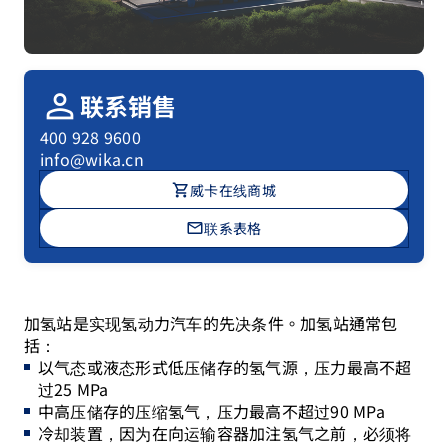
person
联系销售
400 928 9600
info@wika.cn
shopping_cart
威卡在线商城
mail
联系表格
加氢站是实现氢动力汽车的先决条件。加氢站通常包
括：
以气态或液态形式低压储存的氢气源，压力最高不超
过25 MPa
中高压储存的压缩氢气，压力最高不超过90 MPa
冷却装置，因为在向运输容器加注氢气之前，必须将