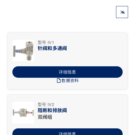
×
型号 IV1
针阀和多通阀
详细信息
draft
数据资料
型号 IV2
阻断和排放阀
双阀组
详细信息