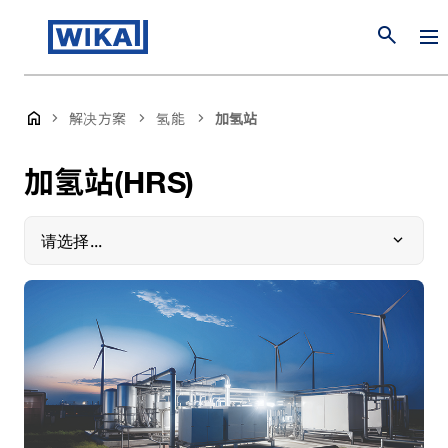
search
解决方案
氢能
加氢站
加氢站(HRS)
请选择...