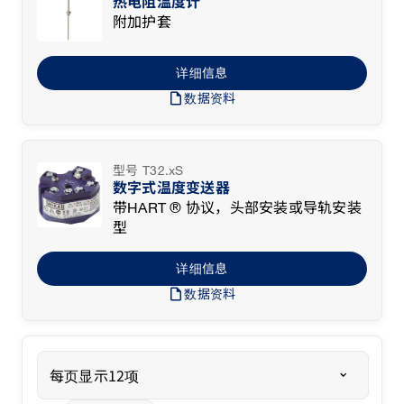
热电阻温度计
附加护套
详细信息
draft
数据资料
型号 T32.xS
数字式温度变送器
带HART ® 协议，头部安装或导轨安装
型
详细信息
draft
数据资料
每页显示12项