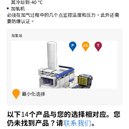
其冷却到-40 °C
加氢机
必须在加气过程中的几个点监控温度和压力。此外还需
要防爆认证。
压力
附加产品
温度
加氢站
P
T
AC
最小化选择
14
以下
个产品与您的选择相对应。您
联系我们
仍未找到产品？请
。