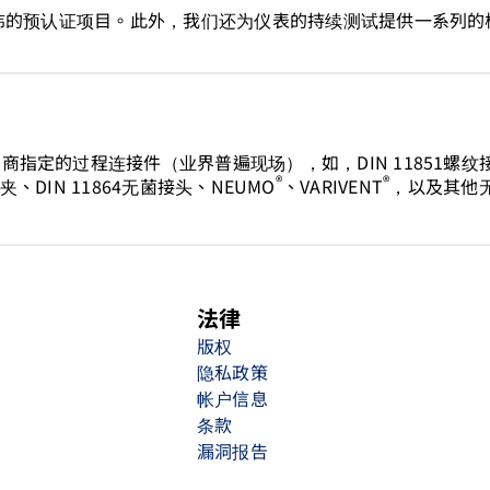
宏伟的预认证项目。此外，我们还为仪表的持续测试提供一系列的
定的过程连接件（业界普遍现场），如，DIN 11851螺纹接
®
®
接夹、DIN 11864无菌接头、NEUMO
、VARIVENT
，以及其他
法律
版权
隐私政策
帐户信息
条款
漏洞报告