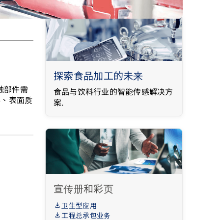
探索食品加工的未来
触部件需
食品与饮料行业的智能传感解决方
料、表面质
案.
宣传册和彩页
卫生型应用
工程总承包业务