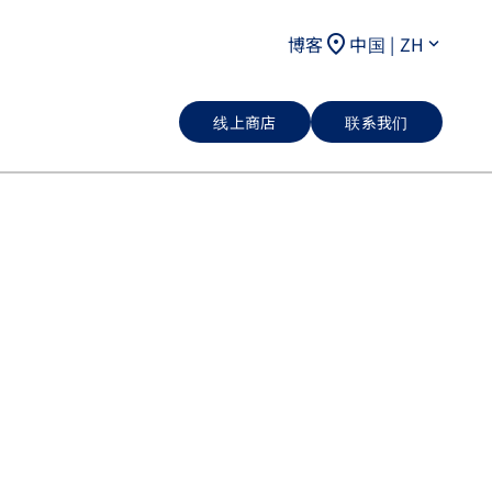
location_on
博客
中国 | ZH
keyboard_arrow_down
线上商店
联系我们