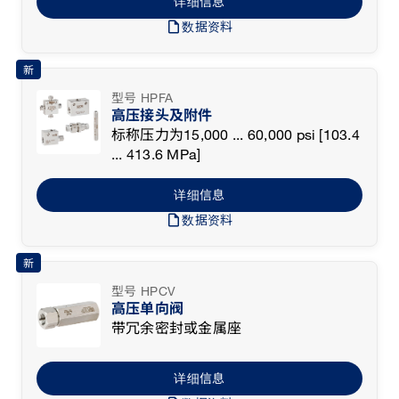
详细信息
draft
数据资料
新
型号 HPFA
高压接头及附件
标称压力为15,000 ... 60,000 psi [103.4
... 413.6 MPa]
详细信息
draft
数据资料
新
型号 HPCV
高压单向阀
带冗余密封或金属座
详细信息