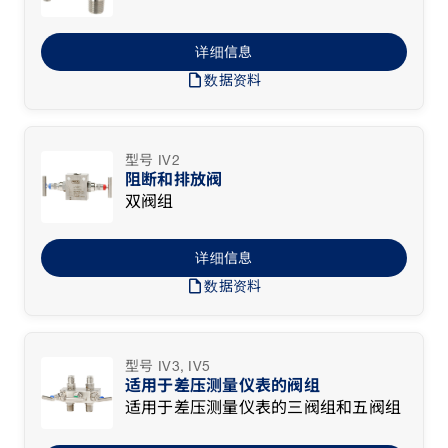
详细信息
draft
数据资料
型号 IV2
阻断和排放阀
双阀组
详细信息
draft
数据资料
型号 IV3, IV5
适用于差压测量仪表的阀组
适用于差压测量仪表的三阀组和五阀组