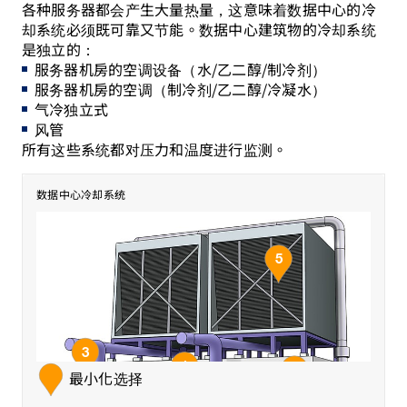
各种服务器都会产生大量热量，这意味着数据中心的冷
却系统必须既可靠又节能。数据中心建筑物的冷却系统
是独立的：
服务器机房的空调设备（水/乙二醇/制冷剂）
服务器机房的空调（制冷剂/乙二醇/冷凝水）
气冷独立式
风管
所有这些系统都对压力和温度进行监测。
数据中心冷却系统
Outdoor air temperature
5
High-pressure line (liquid)
Condenser coil temperature
Evaporator temperature
3
High-pressure line (g
1
4
最小化选择
2