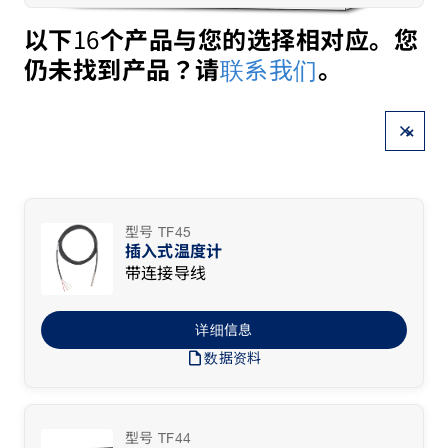
16
以下
个产品与您的选择相对应。您
联系我们
仍未找到产品？请
。
×
型号 TF45
插入式温度计
带连接导线
详细信息
draft
数据资料
型号 TF44