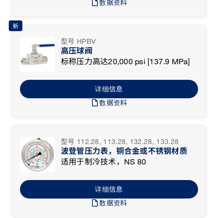
draft
数据资料
新
型号 HPBV
高压球阀
标称压力高达20,000 psi [137.9 MPa]
详细信息
draft
数据资料
型号 112.28, 113.28, 132.28, 133.28
波登管压力表，铜合金或不锈钢材质
适用于制冷技术，NS 80
详细信息
draft
数据资料