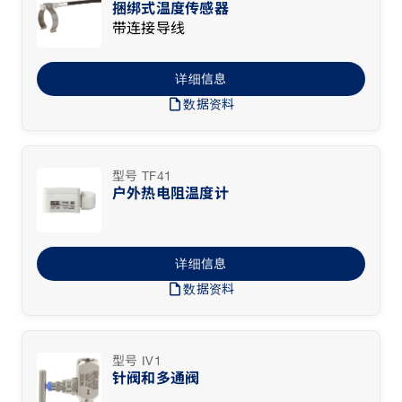
捆绑式温度传感器
带连接导线
详细信息
draft
数据资料
型号 TF41
户外热电阻温度计
详细信息
draft
数据资料
型号 IV1
针阀和多通阀