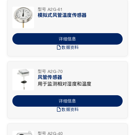
型号 A2G-61
模拟式风管温度传感器
详细信息
draft
数据资料
型号 A2G-70
风管传感器
用于监测相对湿度和温度
详细信息
draft
数据资料
型号 A2G-40