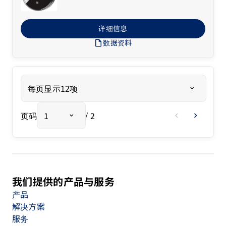
详细信息
draft
数据资料
每页显示12项
页码
1
/ 2
chevron_left
chevron_right
我们提供的产品与服务
产品
解决方案
服务