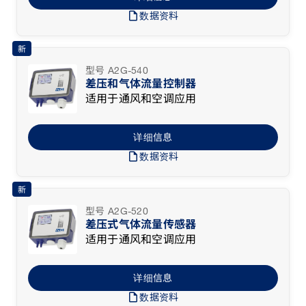
draft
数据资料
新
型号 A2G-540
差压和气体流量控制器
适用于通风和空调应用
详细信息
draft
数据资料
新
型号 A2G-520
差压式气体流量传感器
适用于通风和空调应用
详细信息
draft
数据资料