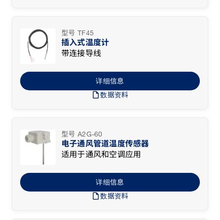
型号 TF45
插入式温度计
带连接导线
详细信息
draft
数据资料
型号 A2G-60
电子通风管道温度传感器
适用于通风和空调应用
详细信息
draft
数据资料