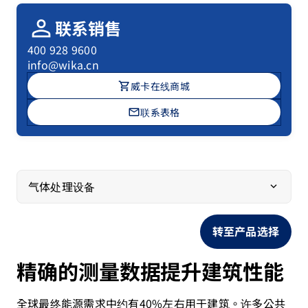
person
联系销售
400 928 9600
info@wika.cn
shopping_cart
威卡在线商城
mail
联系表格
气体处理设备
转至产品选择
精确的测量数据提升建筑性能
全球最终能源需求中约有40%左右用于建筑。许多公共