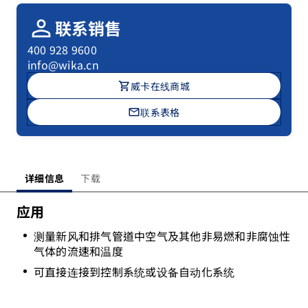
person
联系销售
400 928 9600
info@wika.cn
shopping_cart
威卡在线商城
mail
联系表格
详细信息
下载
应用
测量新风和排气管道中空气及其他非易燃和非腐蚀性
气体的流速和温度
可直接连接到控制系统或设备自动化系统