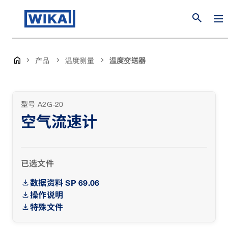
search
产品
温度测量
温度变送器
型号 A2G-20
空气流速计
已选文件
数据资料 SP 69.06
操作说明
特殊文件